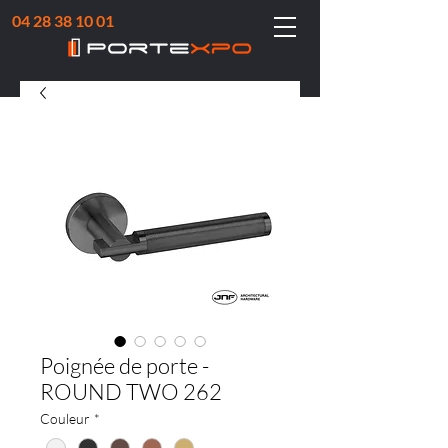
04 28 38 10 01
Poignée de porte -
ROUND TWO 262
Couleur
*