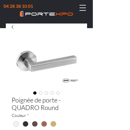
04 28 38 10 01
Poignée de porte -
QUADRO Round
Couleur
*