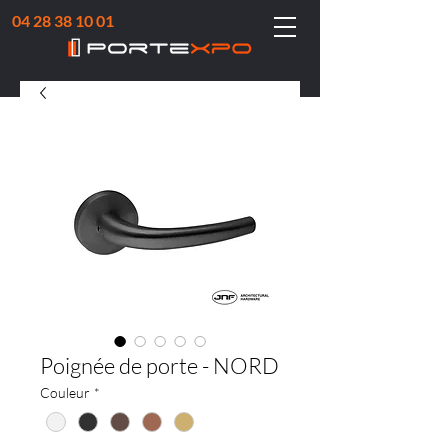
04 28 38 10 01
Poignée de porte - NORD
Couleur
*