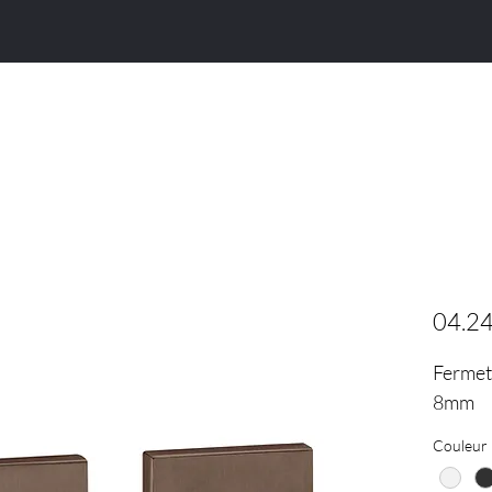
Porte d'intérieur
Porte d'entrée
Poignée
04.2
Fermet
8mm
Couleur