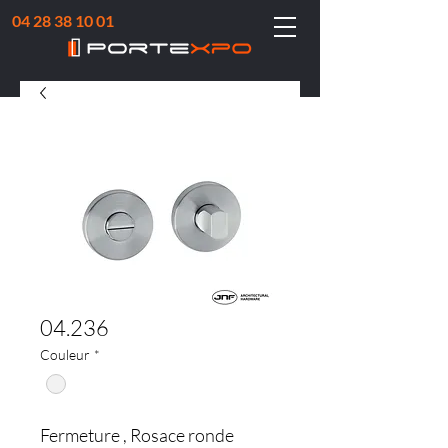
04 28 38 10 01
04.236
Couleur
*
Fermeture , Rosace ronde