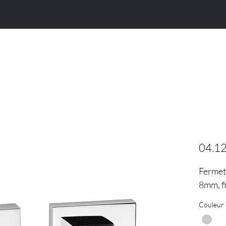
Porte d'intérieur
Porte d'entrée
Poignée
04.12
Fermet
8mm, fi
Couleur