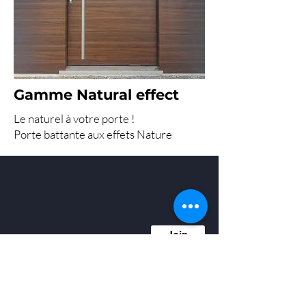
Gamme Natural effect
Le naturel à votre porte !
Porte battante aux effets Nature
Inscrivez-vous à
newsletter
notre
Recevez notre actu : les offres du
Join
moment, les nouveautés, notre
actualité et nos conseils déco
Porte d'intérieur battante